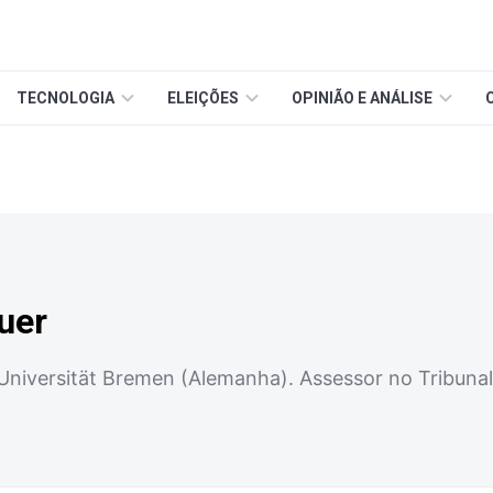
TECNOLOGIA
ELEIÇÕES
OPINIÃO E ANÁLISE
uer
 Universität Bremen (Alemanha). Assessor no Tribuna