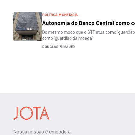
POLÍTICA MONETÁRIA
Autonomia do Banco Central como con
Do mesmo modo que o STF atua como 'guardião d
como 'guardião da moeda'
DOUGLAS ELMAUER
Nossa missão é empoderar