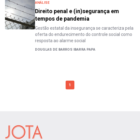
ANÁLISE
Direito penal e (in)segurança em
tempos de pandemia
Gestão estatal da insegurança se caracteriza pela
oferta do endurecimento do controle social como
resposta ao alarme social
DOUGLAS DE BARROS IBARRA PAPA
1