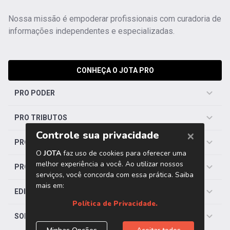
Nossa missão é empoderar profissionais com curadoria de
informações independentes e especializadas.
CONHEÇA O JOTA PRO
PRO PODER
PRO TRIBUTOS
PRO TRABALHISTA
PRO SAÚDE
EDITORIAS
SOBRE O JOTA