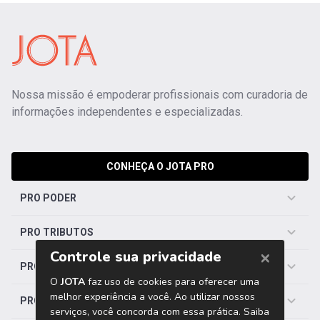
Nossa missão é empoderar profissionais com curadoria de
informações independentes e especializadas.
CONHEÇA O JOTA PRO
PRO PODER
PRO TRIBUTOS
PRO TRABALHISTA
PRO SAÚDE