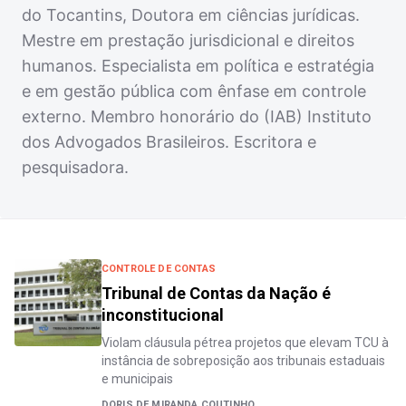
do Tocantins, Doutora em ciências jurídicas.
Mestre em prestação jurisdicional e direitos
humanos. Especialista em política e estratégia
e em gestão pública com ênfase em controle
externo. Membro honorário do (IAB) Instituto
dos Advogados Brasileiros. Escritora e
pesquisadora.
CONTROLE DE CONTAS
Tribunal de Contas da Nação é
inconstitucional
Violam cláusula pétrea projetos que elevam TCU à
instância de sobreposição aos tribunais estaduais
e municipais
DORIS DE MIRANDA COUTINHO