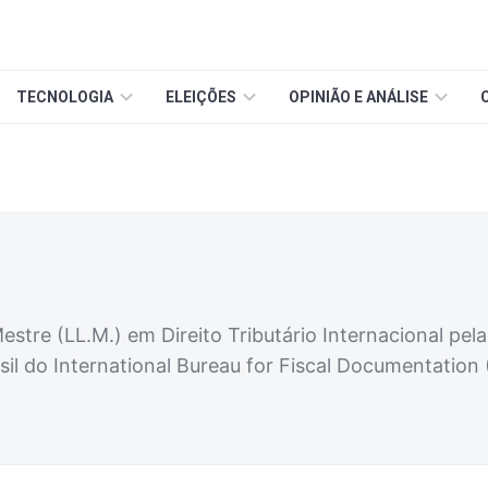
TECNOLOGIA
ELEIÇÕES
OPINIÃO E ANÁLISE
stre (LL.M.) em Direito Tributário Internacional pel
l do International Bureau for Fiscal Documentation 