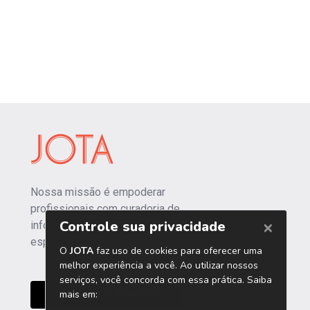
Nossa missão é empoderar
profissionais com curadoria de
informações independentes e
especializadas.
CONHEÇA O JOTA PRO