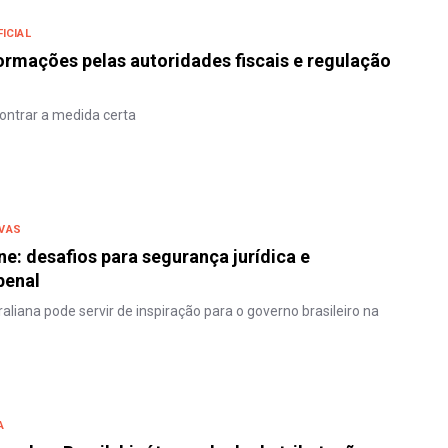
FICIAL
ormações pelas autoridades fiscais e regulação
ontrar a medida certa
VAS
ne: desafios para segurança jurídica e
penal
aliana pode servir de inspiração para o governo brasileiro na
A