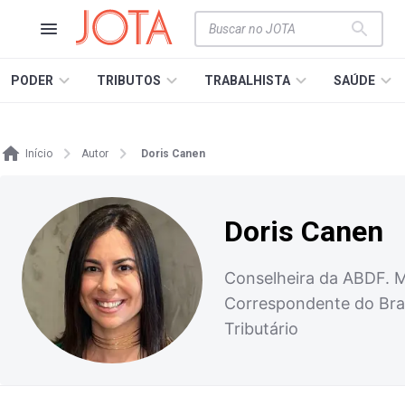
PODER
TRIBUTOS
TRABALHISTA
SAÚDE
Início
Autor
Doris Canen
Doris Canen
Conselheira da ABDF. Me
Correspondente do Brasi
Tributário