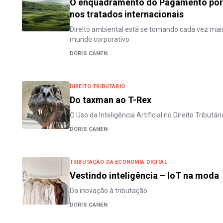
O enquadramento do Pagamento por 
nos tratados internacionais
Direito ambiental está se tornando cada vez mais
mundo corporativo
DORIS CANEN
DIREITO TRIBUTÁRIO
Do taxman ao T-Rex
O Uso da Inteligência Artificial no Direito Tributári
DORIS CANEN
TRIBUTAÇÃO DA ECONOMIA DIGITAL
Vestindo inteligência – IoT na moda
Da inovação à tributação
DORIS CANEN