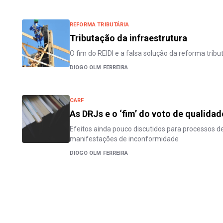
REFORMA TRIBUTÁRIA
Tributação da infraestrutura
O fim do REIDI e a falsa solução da reforma tribu
DIOGO OLM FERREIRA
CARF
As DRJs e o ‘fim’ do voto de qualidad
Efeitos ainda pouco discutidos para processos d
manifestações de inconformidade
DIOGO OLM FERREIRA