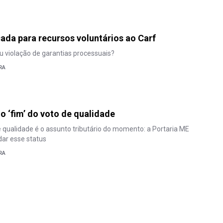
çada para recursos voluntários ao Carf
ou violação de garantias processuais?
RA
o ‘fim’ do voto de qualidade
de qualidade é o assunto tributário do momento: a Portaria ME
dar esse status
RA