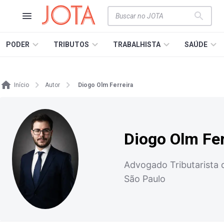
PODER
TRIBUTOS
TRABALHISTA
SAÚDE
Início
Autor
Diogo Olm Ferreira
Diogo Olm Fer
Advogado Tributarista 
São Paulo