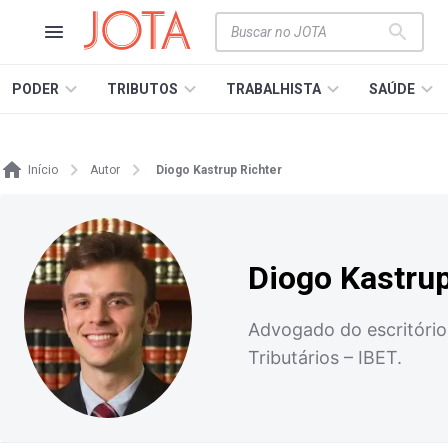
PODER
TRIBUTOS
TRABALHISTA
SAÚDE
Início
Autor
Diogo Kastrup Richter
Diogo Kastrup
Advogado do escritório 
Tributários – IBET.