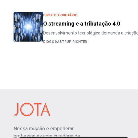
DIREITO TRIBUTÁRIO
O streaming e a tributação 4.0
Desenvolvimento tecnológico demanda a criação 
DIOGO KASTRUP RICHTER
Nossa missão é empoderar
profissionais com curadoria de