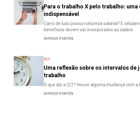
Para o trabalho X pelo trabalho: uma
indispensável
Carro de luxo possui natureza salarial? E celula
benefícios devem ser incorporados ao salário
DHYEGO PONTES
CLT
Uma reflexão sobre os intervalos de
trabalho
O que diz a CLT? Houve alguma mudança com a 
DHYEGO PONTES