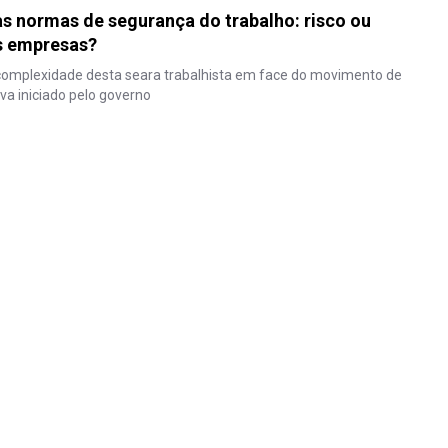
s normas de segurança do trabalho: risco ou
as empresas?
 complexidade desta seara trabalhista em face do movimento de
a iniciado pelo governo