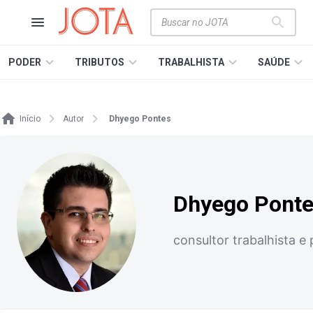
PODER
TRIBUTOS
TRABALHISTA
SAÚDE
Início
Autor
Dhyego Pontes
Dhyego Pont
consultor trabalhista e