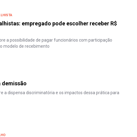
ALHISTA
alhistas: empregado pode escolher receber R$
bre a possibilidade de pagar funcionários com participação
tro modelo de recebimento
a demissão
e a dispensa discriminatória e os impactos dessa prática para
LHO