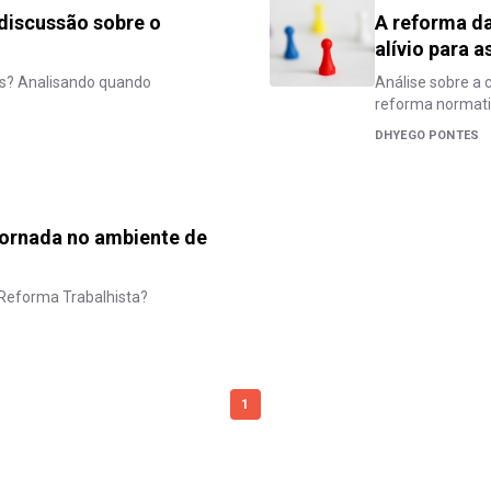
 discussão sobre o
A reforma da
alívio para 
res? Analisando quando
Análise sobre a
reforma normativ
DHYEGO PONTES
 jornada no ambiente de
Reforma Trabalhista?
1