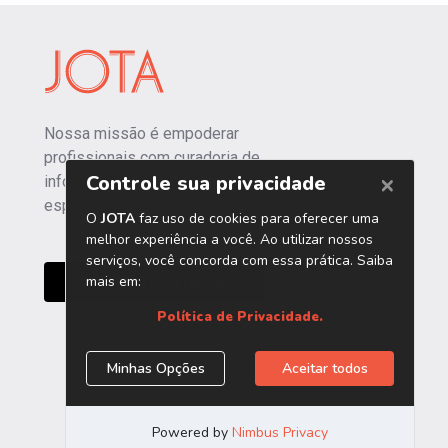
Nossa missão é empoderar
profissionais com curadoria de
informações independentes e
especializadas.
CONHEÇA O JOTA PRO