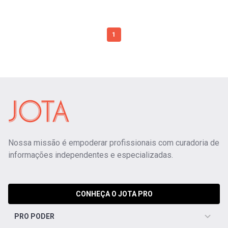
1
Nossa missão é empoderar profissionais com curadoria de
informações independentes e especializadas.
CONHEÇA O JOTA PRO
PRO PODER