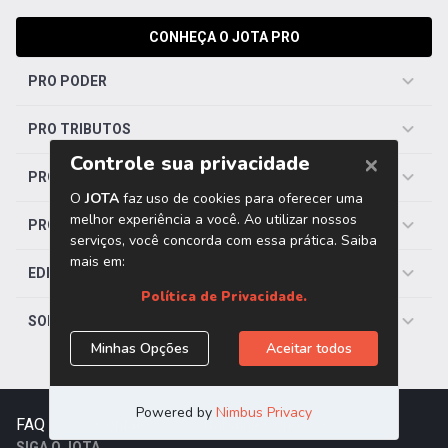
CONHEÇA O JOTA PRO
PRO PODER
PRO TRIBUTOS
PRO TRABALHISTA
PRO SAÚDE
EDITORIAS
SOBRE O JOTA
FAQ
|
Contato
|
Trabalhe Conosco
SIGA O JOTA