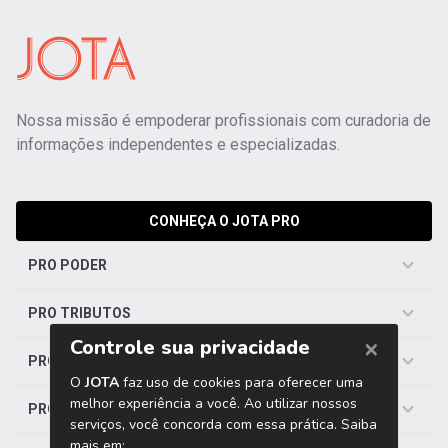
Nossa missão é empoderar profissionais com curadoria de
informações independentes e especializadas.
CONHEÇA O JOTA PRO
PRO PODER
PRO TRIBUTOS
PRO TRABALHISTA
PRO SAÚDE