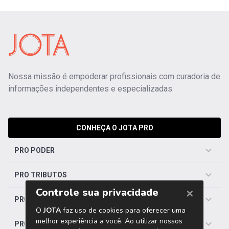
Nossa missão é empoderar profissionais com curadoria de
informações independentes e especializadas.
CONHEÇA O JOTA PRO
PRO PODER
PRO TRIBUTOS
PRO TRABALHISTA
PRO SAÚDE