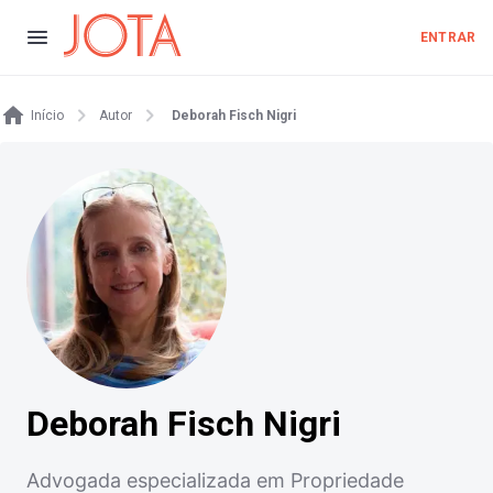
ENTRAR
Início
Autor
Deborah Fisch Nigri
Deborah Fisch Nigri
Advogada especializada em Propriedade