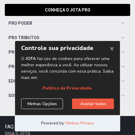
CONHEÇA O JOTA PRO
PRO PODER
PRO TRIBUTOS
PRO TRABALHISTA
PRO SAÚDE
EDITORIAS
SOBRE O JOTA
FAQ
|
Contato
|
Trabalhe Conosco
SIGA O JOTA