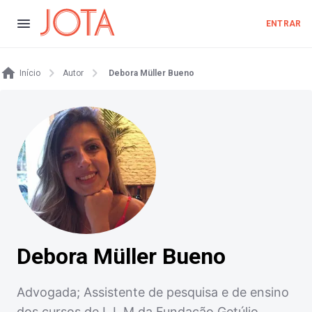
ENTRAR
Início
Autor
Debora Müller Bueno
Debora Müller Bueno
Advogada; Assistente de pesquisa e de ensino
dos cursos de L.L.M da Fundação Getúlio