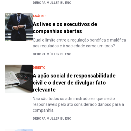
DEBORA MÜLLER BUENO
ANÁLISE
As lives e os executivos de
companhias abertas
Qual o limite entre a regulação benéfica e maléfica
aos regulados e à sociedade como um todo?
DEBORA MÜLLER BUENO
DIREITO
A ação social de responsabilidade
civil e o dever de divulgar fato
relevante
Não são todos os administradores que serão
responsáveis pelo ato considerado danoso para a
companhia
DEBORA MÜLLER BUENO