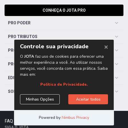
CONHEÇA O JOTA PRO
PRO PODER
PRO TRIBUTOS
PRO TRABALHISTA
PRO SAÚDE
EDITORIAS
SOBRE O JOTA
FAQ
|
Contato
|
Trabalhe Conosco
SIGA O JOTA