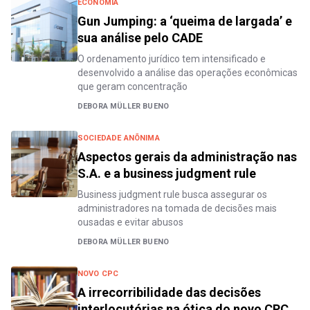
ECONOMIA
Gun Jumping: a ‘queima de largada’ e
sua análise pelo CADE
O ordenamento jurídico tem intensificado e
desenvolvido a análise das operações econômicas
que geram concentração
DEBORA MÜLLER BUENO
SOCIEDADE ANÕNIMA
Aspectos gerais da administração nas
S.A. e a business judgment rule
Business judgment rule busca assegurar os
administradores na tomada de decisões mais
ousadas e evitar abusos
DEBORA MÜLLER BUENO
NOVO CPC
A irrecorribilidade das decisões
interlocutórias na ótica do novo CPC