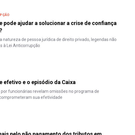
UPÇÃO
 pode ajudar a solucionar a crise de confiança
?
a natureza de pessoa jurídica de direito privado, legendas não
s à Lei Anticorrupção
 efetivo e o episódio da Caixa
s por funcionárias revelam omissões no programa de
 comprometeram sua efetividade
nais pelo não pagamento dos tributos em