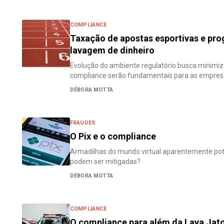
COMPLIANCE
Taxação de apostas esportivas e pr
lavagem de dinheiro
Evolução do ambiente regulatório busca minimiz
compliance serão fundamentais para as empres
DÉBORA MOTTA
FRAUDES
O Pix e o compliance
Armadilhas do mundo virtual aparentemente pot
podem ser mitigadas?
DÉBORA MOTTA
COMPLIANCE
O compliance para além da Lava Jat