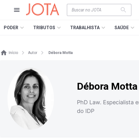
PODER
TRIBUTOS
TRABALHISTA
SAÚDE
Início
Autor
Débora Motta
Débora Motta
PhD Law. Especialista 
do IDP