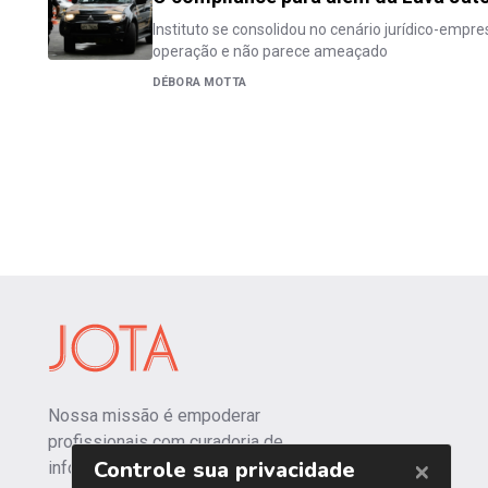
Instituto se consolidou no cenário jurídico-empres
operação e não parece ameaçado
DÉBORA MOTTA
Nossa missão é empoderar
profissionais com curadoria de
informações independentes e