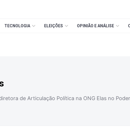
TECNOLOGIA
ELEIÇÕES
OPINIÃO E ANÁLISE
s
 diretora de Articulação Política na ONG Elas no Pode