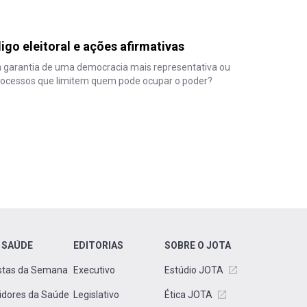
igo eleitoral e ações afirmativas
garantia de uma democracia mais representativa ou
rocessos que limitem quem pode ocupar o poder?
 SAÚDE
EDITORIAS
SOBRE O JOTA
stas da Semana
Executivo
Estúdio JOTA
idores da Saúde
Legislativo
Ética JOTA