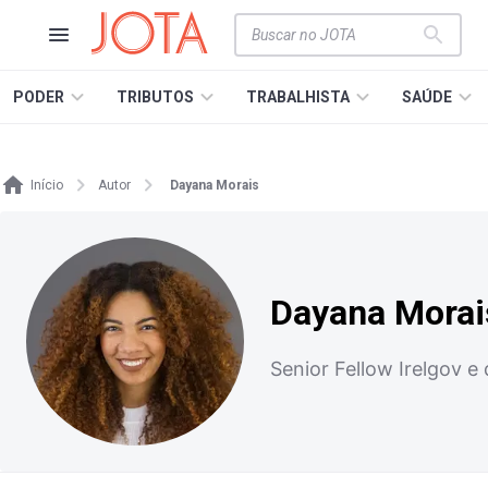
PODER
TRIBUTOS
TRABALHISTA
SAÚDE
Início
Autor
Dayana Morais
Dayana Morai
Senior Fellow Irelgov e