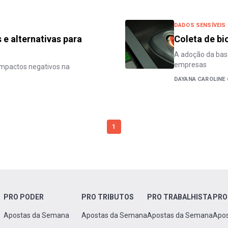
DADOS SENSÍVEIS
 e alternativas para
Coleta de bi
A adoção da bas
empresas
impactos negativos na
DAYANA CAROLINE
1
PRO PODER
PRO TRIBUTOS
PRO TRABALHISTA
PRO
Apostas da Semana
Apostas da Semana
Apostas da Semana
Apo