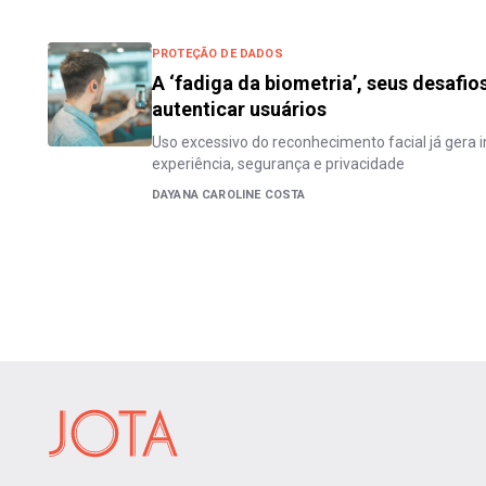
PROTEÇÃO DE DADOS
A ‘fadiga da biometria’, seus desafios
autenticar usuários
Uso excessivo do reconhecimento facial já gera 
experiência, segurança e privacidade
DAYANA CAROLINE COSTA