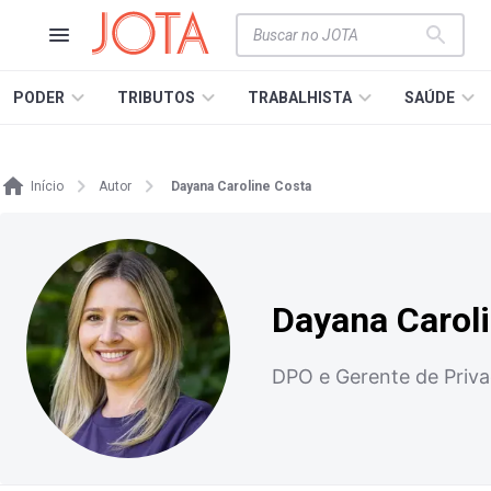
PODER
TRIBUTOS
TRABALHISTA
SAÚDE
Início
Autor
Dayana Caroline Costa
Dayana Carol
DPO e Gerente de Priva