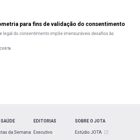
ometria para fins de validação do consentimento
e legal do consentimento impõe imensuráveis desafios às
 COSTA
 SAÚDE
EDITORIAS
SOBRE O JOTA
stas da Semana
Executivo
Estúdio JOTA