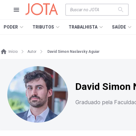
PODER
TRIBUTOS
TRABALHISTA
SAÚDE
Início
Autor
David Simon Naslavsky Aguiar
David Simon 
Graduado pela Faculda