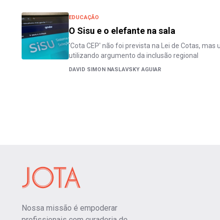
EDUCAÇÃO
O Sisu e o elefante na sala
'Cota CEP' não foi prevista na Lei de Cotas, mas
utilizando argumento da inclusão regional
DAVID SIMON NASLAVSKY AGUIAR
Nossa missão é empoderar
profissionais com curadoria de