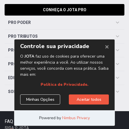
CONHEÇA O JOTA PRO
PRO PODER
PRO TRIBUTOS
PRO TRABALHISTA
PRO SAÚDE
EDITORIAS
SOBRE O JOTA
FAQ
|
Contato
|
Trabalhe Conosco
SIGA O JOTA