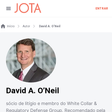
ENTRAR
Início
Autor
David A. O’Neil
David A. O’Neil
sócio de litígio e membro do White Collar &
Regulatory Defense Group. Recomendado pela