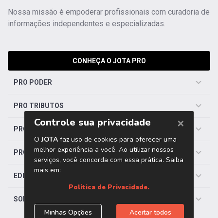
Nossa missão é empoderar profissionais com curadoria de
informações independentes e especializadas.
CONHEÇA O JOTA PRO
PRO PODER
PRO TRIBUTOS
PRO TRABALHISTA
PRO SAÚDE
EDITORIAS
SOBRE O JOTA