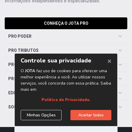
informações independentes e especializadas.
CONHEÇA O JOTA PRO
PRO PODER
PRO TRIBUTOS
PRO TRABALHISTA
PRO SAÚDE
EDITORIAS
SOBRE O JOTA