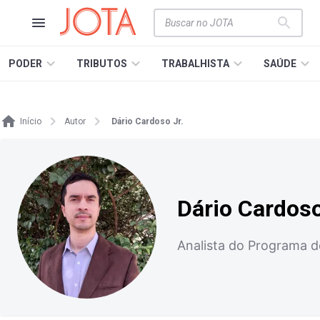
PODER
TRIBUTOS
TRABALHISTA
SAÚDE
Início
Autor
Dário Cardoso Jr.
Dário Cardoso
Analista do Programa de