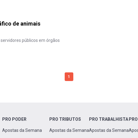
áfico de animais
 servidores públicos em órgãos
1
PRO PODER
PRO TRIBUTOS
PRO TRABALHISTA
PRO
Apostas da Semana
Apostas da Semana
Apostas da Semana
Apo