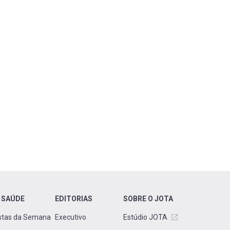
 SAÚDE
EDITORIAS
SOBRE O JOTA
stas da Semana
Executivo
Estúdio JOTA