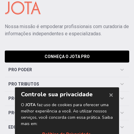
Nossa missão é empoderar profissionais com curadoria de
informações independentes e especializadas.
CONHEÇA O JOTA PRO
PRO PODER
PRO TRIBUTOS
PRO TRABALHISTA
PRO SAÚDE
EDITORIAS