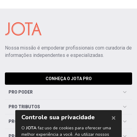
Nossa missão é empoderar profissionais com curadoria de
informações independentes e especializadas.
CONHEÇA O JOTA PRO
PRO PODER
PRO TRIBUTOS
PRO TRABALHISTA
PRO SAÚDE