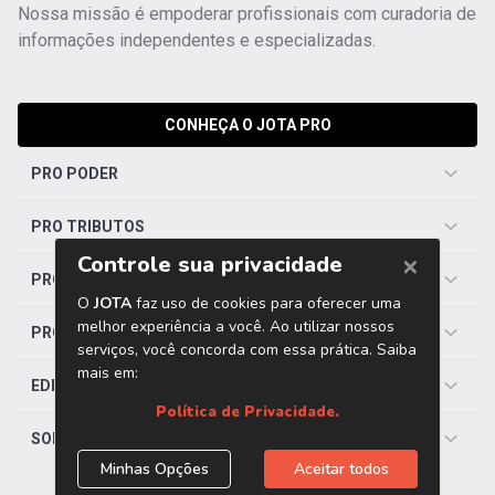
Nossa missão é empoderar profissionais com curadoria de
informações independentes e especializadas.
CONHEÇA O JOTA PRO
PRO PODER
PRO TRIBUTOS
PRO TRABALHISTA
PRO SAÚDE
EDITORIAS
SOBRE O JOTA