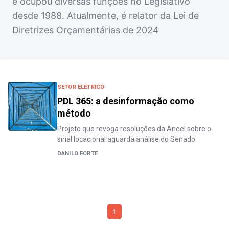
e ocupou diversas funções no Legislativo
desde 1988. Atualmente, é relator da Lei de
Diretrizes Orçamentárias de 2024
SETOR ELÉTRICO
PDL 365: a desinformação como
método
Projeto que revoga resoluções da Aneel sobre o
sinal locacional aguarda análise do Senado
DANILO FORTE
1