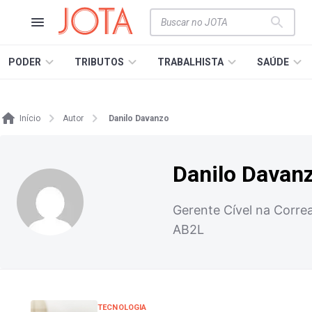
PODER
TRIBUTOS
TRABALHISTA
SAÚDE
Início
Autor
Danilo Davanzo
Danilo Davan
Gerente Cível na Corre
AB2L
TECNOLOGIA