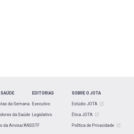
 SAÚDE
EDITORIAS
SOBRE O JOTA
stas da Semana
Executivo
Estúdio JOTA
idores da Saúde
Legislativo
Ética JOTA
to da Anvisa/ANS
STF
Política de Privacidade