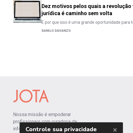
Dez motivos pelos quais a revolução
jurídica é caminho sem volta
E por que isso é uma grande oportunidade para 
DANILO DAVANZO
Nossa missão é empoderar
profissionais com curadoria de
informações independentes e