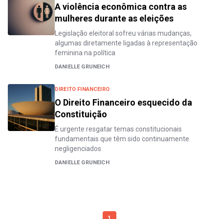
A violência econômica contra as
mulheres durante as eleições
Legislação eleitoral sofreu várias mudanças,
algumas diretamente ligadas à representação
feminina na política
DANIELLE GRUNEICH
DIREITO FINANCEIRO
O Direito Financeiro esquecido da
Constituição
É urgente resgatar temas constitucionais
fundamentais que têm sido continuamente
negligenciados
DANIELLE GRUNEICH
1