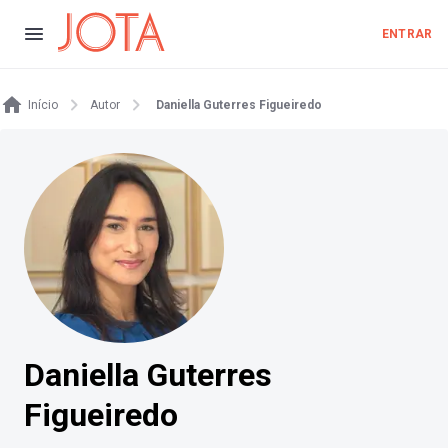
ENTRAR
Início
Autor
Daniella Guterres Figueiredo
Daniella Guterres
Figueiredo