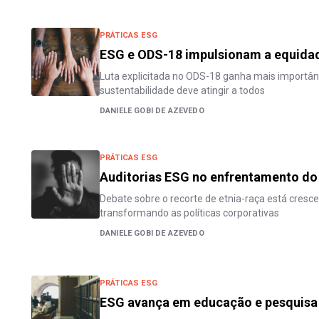
PRÁTICAS ESG
ESG e ODS-18 impulsionam a equidad
Luta explicitada no ODS-18 ganha mais importân
sustentabilidade deve atingir a todos
DANIELE GOBI DE AZEVEDO
PRÁTICAS ESG
Auditorias ESG no enfrentamento do
Debate sobre o recorte de etnia-raça está cres
transformando as políticas corporativas
DANIELE GOBI DE AZEVEDO
PRÁTICAS ESG
ESG avança em educação e pesquisa