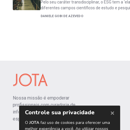
Pelo seu caráter transdisciplinar, o ESG tem a 'e
diferentes campos científicos de estudo e pesqu
DANIELE GOBI DE AZEVEDO
Nossa missão é empoderar
profissionais com curadoria de
informações independentes e
especializadas.