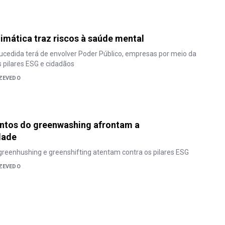
imática traz riscos à saúde mental
cedida terá de envolver Poder Público, empresas por meio da
 pilares ESG e cidadãos
AZEVEDO
tos do greenwashing afrontam a
dade
reenhushing e greenshifting atentam contra os pilares ESG
AZEVEDO