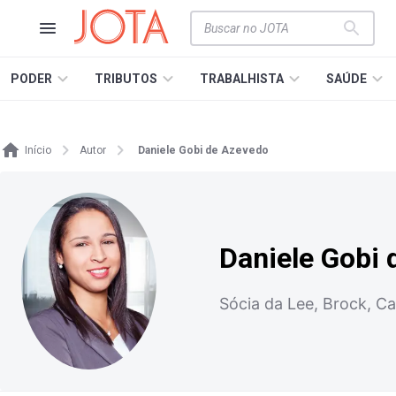
PODER
TRIBUTOS
TRABALHISTA
SAÚDE
Início
Autor
Daniele Gobi de Azevedo
Daniele Gobi
Sócia da Lee, Brock, C