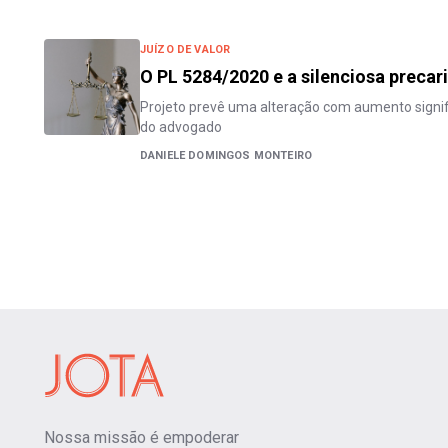
JUÍZO DE VALOR
O PL 5284/2020 e a silenciosa preca
Projeto prevê uma alteração com aumento signifi
do advogado
DANIELE DOMINGOS MONTEIRO
Nossa missão é empoderar