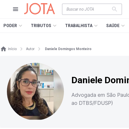
PODER
TRIBUTOS
TRABALHISTA
SAÚDE
Início
Autor
Daniele Domingos Monteiro
Daniele Domi
Advogada em São Paulo.
ao DTBS/FDUSP)