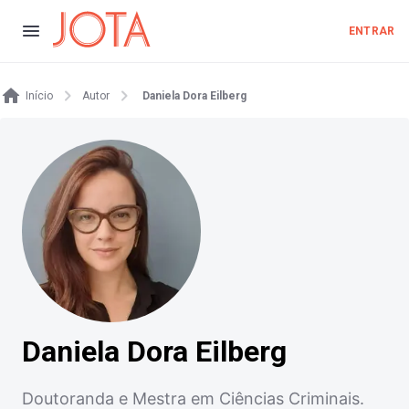
ENTRAR
Início
Autor
Daniela Dora Eilberg
Daniela Dora Eilberg
Doutoranda e Mestra em Ciências Criminais.