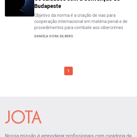
Budapeste
Objetivo da norma é a criação de vias para
cooperação internacional em matéria penal e de
procedimentos para combate aos cibercrimes
DANIELA DORA EILBERG
1
Nossa missão é empoderar profissionais com curadoria de