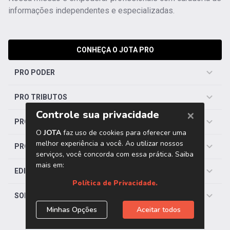
informações independentes e especializadas.
CONHEÇA O JOTA PRO
PRO PODER
PRO TRIBUTOS
PRO TRABALHISTA
PRO SAÚDE
EDITORIAS
SOBRE O JOTA