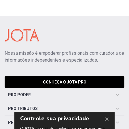
Nossa missão é empoderar profissionais com curadoria de
informações independentes e especializadas.
CONHEÇA O JOTA PRO
PRO PODER
PRO TRIBUTOS
PRO TRABALHISTA