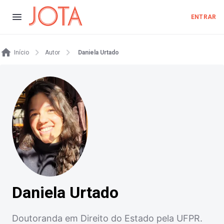
ENTRAR
Início
Autor
Daniela Urtado
Daniela Urtado
Doutoranda em Direito do Estado pela UFPR.