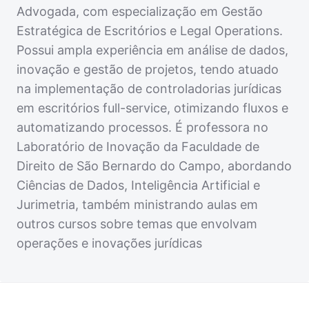
Advogada, com especialização em Gestão
Estratégica de Escritórios e Legal Operations.
Possui ampla experiência em análise de dados,
inovação e gestão de projetos, tendo atuado
na implementação de controladorias jurídicas
em escritórios full-service, otimizando fluxos e
automatizando processos. É professora no
Laboratório de Inovação da Faculdade de
Direito de São Bernardo do Campo, abordando
Ciências de Dados, Inteligência Artificial e
Jurimetria, também ministrando aulas em
outros cursos sobre temas que envolvam
operações e inovações jurídicas