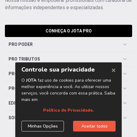
Nossa missão é empoderar profissionais com curadoria de
informações independentes e especializadas.
CONHEÇA O JOTA PRO
PRO PODER
PRO TRIBUTOS
PRO TRABALHISTA
PRO SAÚDE
EDITORIAS
SOBRE O JOTA