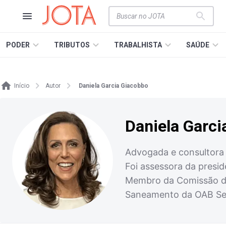
PODER
TRIBUTOS
TRABALHISTA
SAÚDE
Início
Autor
Daniela Garcia Giacobbo
Daniela Garci
Advogada e consultora j
Foi assessora da presi
Membro da Comissão de 
Saneamento da OAB Sec