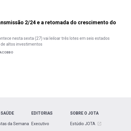
ansmissão 2/24 e a retomada do crescimento do
tece nesta sexta (27) vai leiloar três lotes em seis estados
de altos investimentos
IACOBBO
 SAÚDE
EDITORIAS
SOBRE O JOTA
stas da Semana
Executivo
Estúdio JOTA