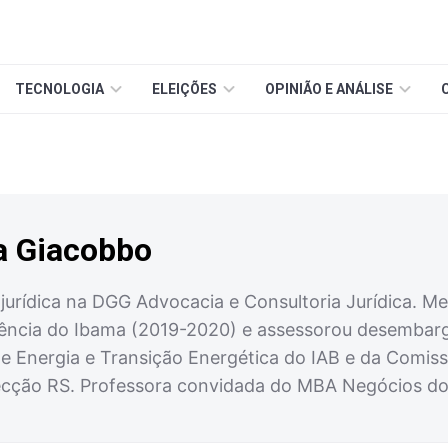
TECNOLOGIA
ELEIÇÕES
OPINIÃO E ANÁLISE
a Giacobbo
urídica na DGG Advocacia e Consultoria Jurídica. Mes
dência do Ibama (2019-2020) e assessorou desembar
Energia e Transição Energética do IAB e da Comissão
ção RS. Professora convidada do MBA Negócios do S