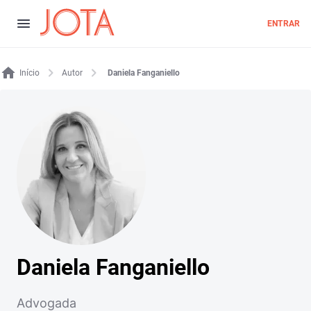
ENTRAR
Início
Autor
Daniela Fanganiello
Daniela Fanganiello
Advogada