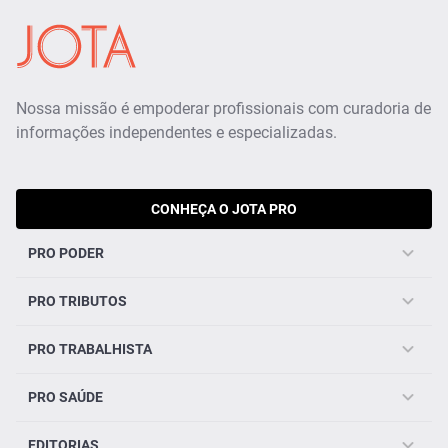
Nossa missão é empoderar profissionais com curadoria de
informações independentes e especializadas.
CONHEÇA O JOTA PRO
PRO PODER
PRO TRIBUTOS
PRO TRABALHISTA
PRO SAÚDE
EDITORIAS