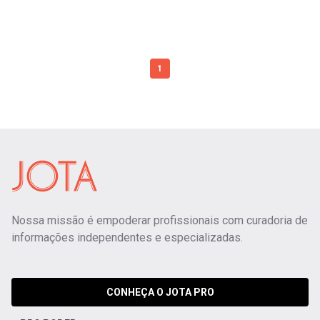
1
Nossa missão é empoderar profissionais com curadoria de
informações independentes e especializadas.
CONHEÇA O JOTA PRO