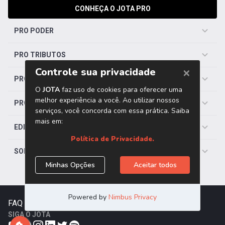
CONHEÇA O JOTA PRO
PRO PODER
PRO TRIBUTOS
PRO TRABALHISTA
PRO SAÚDE
EDITORIAS
SOBRE O JOTA
FAQ
|
Contato
|
Trabalhe Conosco
SIGA O JOTA