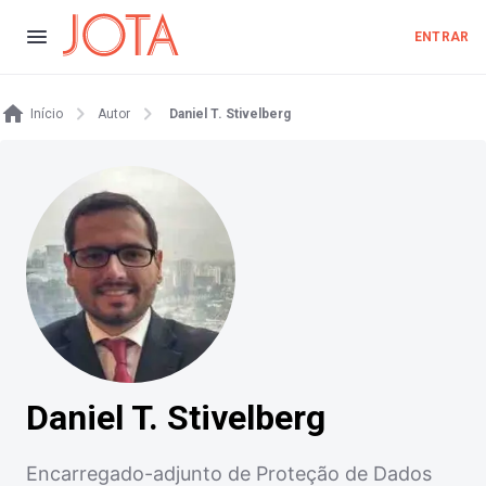
ENTRAR
Início
Autor
Daniel T. Stivelberg
Daniel T. Stivelberg
Encarregado-adjunto de Proteção de Dados