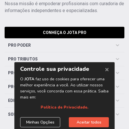
Nossa missão é empoderar profissionais com curadoria de
informações independentes e especializadas.
CONHEÇA O JOTA PRO
PRO PODER
PRO TRIBUTOS
PRO TRABALHISTA
PRO SAÚDE
EDITORIAS
SOBRE O JOTA