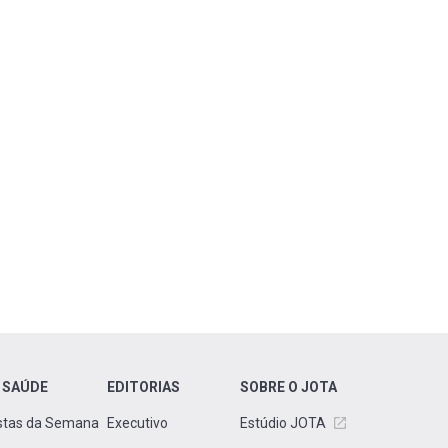
 SAÚDE
EDITORIAS
SOBRE O JOTA
stas da Semana
Executivo
Estúdio JOTA