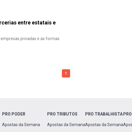
erias entre estatais e
e empresas privadas e as formas
1
PRO PODER
PRO TRIBUTOS
PRO TRABALHISTA
PRO
Apostas da Semana
Apostas da Semana
Apostas da Semana
Apo