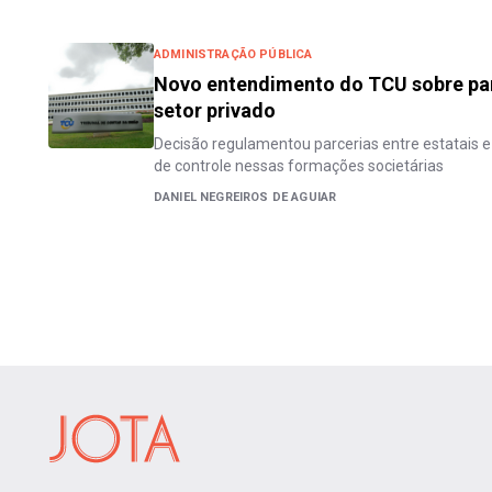
ADMINISTRAÇÃO PÚBLICA
Novo entendimento do TCU sobre parc
setor privado
Decisão regulamentou parcerias entre estatais 
de controle nessas formações societárias
DANIEL NEGREIROS DE AGUIAR