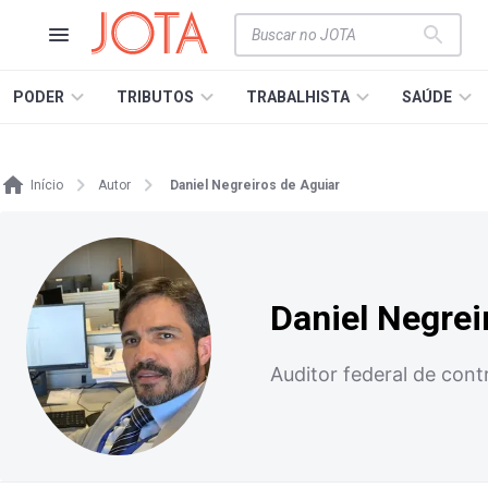
PODER
TRIBUTOS
TRABALHISTA
SAÚDE
Início
Autor
Daniel Negreiros de Aguiar
Daniel Negrei
Auditor federal de cont