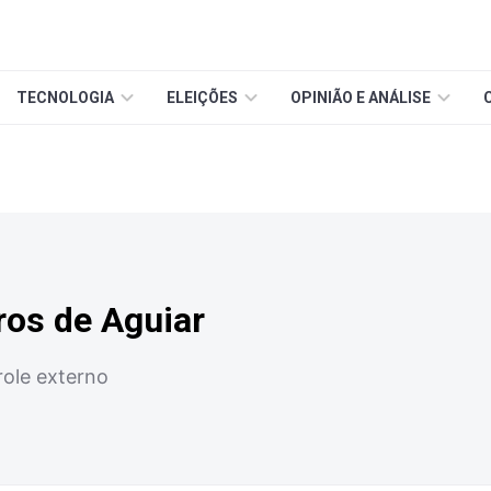
TECNOLOGIA
ELEIÇÕES
OPINIÃO E ANÁLISE
ros de Aguiar
role externo