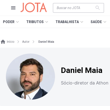
PODER
TRIBUTOS
TRABALHISTA
SAÚDE
Início
Autor
Daniel Maia
Daniel Maia
Sócio-diretor da Athon