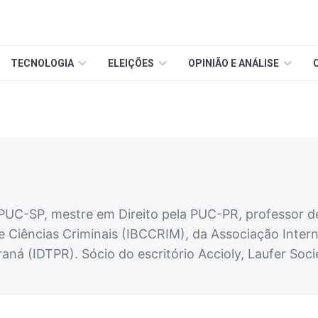
TECNOLOGIA
ELEIÇÕES
OPINIÃO E ANÁLISE
 PUC-SP, mestre em Direito pela PUC-PR, professor de
 de Ciências Criminais (IBCCRIM), da Associação Intern
araná (IDTPR). Sócio do escritório Accioly, Laufer S