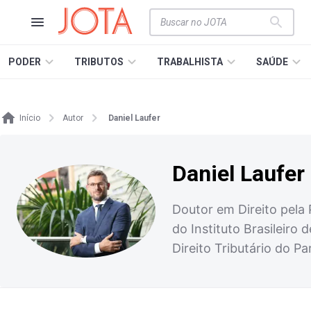
PODER
TRIBUTOS
TRABALHISTA
SAÚDE
Início
Autor
Daniel Laufer
Daniel Laufer
Doutor em Direito pela
do Instituto Brasileiro
Direito Tributário do P