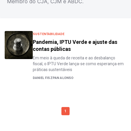
Membro do CJA, CJM e ABDC.
SUSTENTABILIDADE
Pandemia, IPTU Verde e ajuste das
contas públicas
Em meio à queda de receita e ao desbalanço
fiscal, o IPTU Verde lança-se como esperança em
práticas sustentáveis
DANIEL FISZPAN ALONSO
1