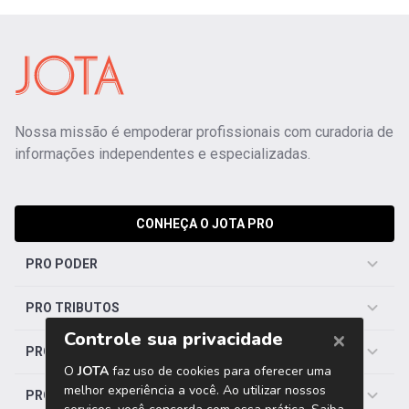
Nossa missão é empoderar profissionais com curadoria de
informações independentes e especializadas.
CONHEÇA O JOTA PRO
PRO PODER
PRO TRIBUTOS
PRO TRABALHISTA
PRO SAÚDE