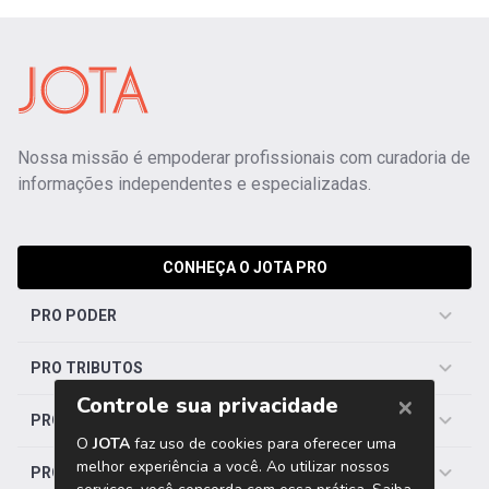
Nossa missão é empoderar profissionais com curadoria de
informações independentes e especializadas.
CONHEÇA O JOTA PRO
PRO PODER
PRO TRIBUTOS
PRO TRABALHISTA
PRO SAÚDE