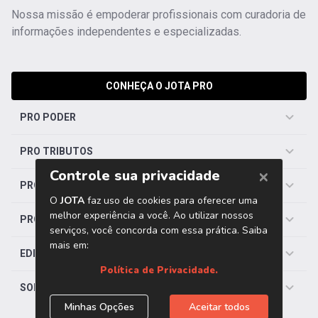
Nossa missão é empoderar profissionais com curadoria de
informações independentes e especializadas.
CONHEÇA O JOTA PRO
PRO PODER
PRO TRIBUTOS
PRO TRABALHISTA
PRO SAÚDE
EDITORIAS
SOBRE O JOTA