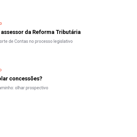
O
assessor da Reforma Tributária
Corte de Contas no processo legislativo
O
lar concessões?
minho: olhar prospectivo