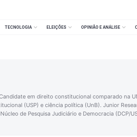
TECNOLOGIA
ELEIÇÕES
OPINIÃO E ANÁLISE
Candidate em direito constitucional comparado na U
itucional (USP) e ciência política (UnB). Junior Re
Núcleo de Pesquisa Judiciário e Democracia (DCP/US