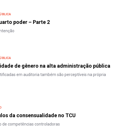
ÚBLICA
arto poder – Parte 2
ontenção
ÚBLICA
idade de gênero na alta administração pública
ntificadas em auditoria também são perceptíveis na própria
O
ulos da consensualidade no TCU
 de competências controladoras