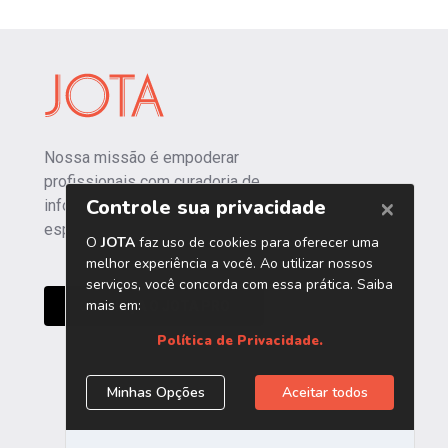
Nossa missão é empoderar
profissionais com curadoria de
informações independentes e
especializadas.
CONHEÇA O JOTA PRO