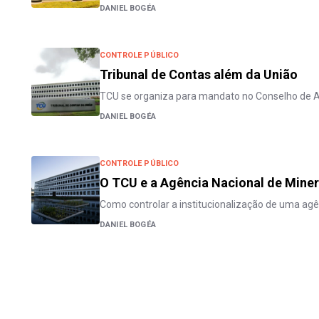
DANIEL BOGÉA
CONTROLE PÚBLICO
Tribunal de Contas além da União
TCU se organiza para mandato no Conselho de 
DANIEL BOGÉA
CONTROLE PÚBLICO
O TCU e a Agência Nacional de Mine
Como controlar a institucionalização de uma ag
DANIEL BOGÉA