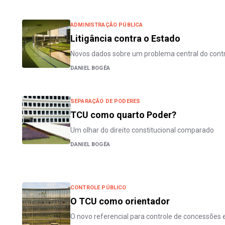
ADMINISTRAÇÃO PÚBLICA
Litigância contra o Estado
Novos dados sobre um problema central do contr
DANIEL BOGÉA
SEPARAÇÃO DE PODERES
TCU como quarto Poder?
Um olhar do direito constitucional comparado
DANIEL BOGÉA
CONTROLE PÚBLICO
O TCU como orientador
O novo referencial para controle de concessões