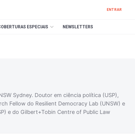
ENTRAR
COBERTURAS ESPECIAIS
NEWSLETTERS
NSW Sydney. Doutor em ciência política (USP),
search Fellow do Resilient Democracy Lab (UNSW) e
P) e do Gilbert+Tobin Centre of Public Law