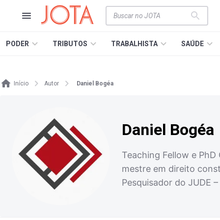
PODER
TRIBUTOS
TRABALHISTA
SAÚDE
Início
Autor
Daniel Bogéa
Daniel Bogéa
Teaching Fellow e PhD 
mestre em direito const
Pesquisador do JUDE – 