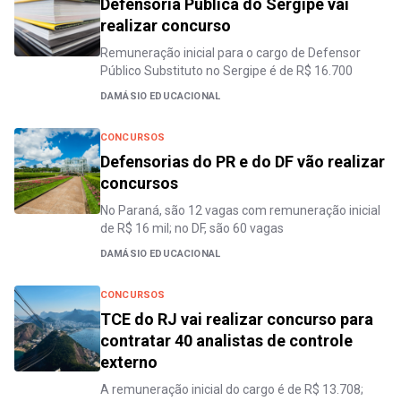
Defensoria Pública do Sergipe vai
realizar concurso
Remuneração inicial para o cargo de Defensor
Público Substituto no Sergipe é de R$ 16.700
DAMÁSIO EDUCACIONAL
CONCURSOS
Defensorias do PR e do DF vão realizar
concursos
No Paraná, são 12 vagas com remuneração inicial
de R$ 16 mil; no DF, são 60 vagas
DAMÁSIO EDUCACIONAL
CONCURSOS
TCE do RJ vai realizar concurso para
contratar 40 analistas de controle
externo
A remuneração inicial do cargo é de R$ 13.708;