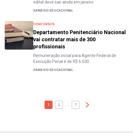
edital deve sair ainda em janeiro
DAMÁSIO EDUCACIONAL
CONCURSOS
Departamento Penitenciário Nacional
vai contratar mais de 300
profissionais
Remuneração inicial para Agente Federal de
Execução Penal é de R$ 6.030
DAMÁSIO EDUCACIONAL
1
2
...
7