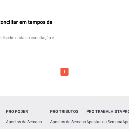
conciliar em tempos de
ndiscriminada da conciliação e
1
PRO PODER
PRO TRIBUTOS
PRO TRABALHISTA
PR
Apostas da Semana
Apostas da Semana
Apostas da Semana
Apo