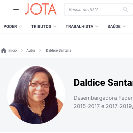
PODER
TRIBUTOS
TRABALHISTA
SAÚDE
Início
Autor
Daldice Santana
Daldice Sant
Desembargadora Federal
2015-2017 e 2017-2019,