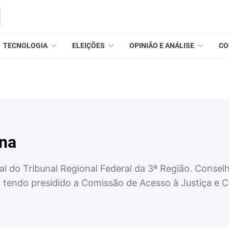
TECNOLOGIA
ELEIÇÕES
OPINIÃO E ANÁLISE
CO
ana
 do Tribunal Regional Federal da 3ª Região. Conselh
 tendo presidido a Comissão de Acesso à Justiça e C