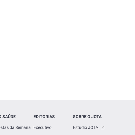
O SAÚDE
EDITORIAS
SOBRE O JOTA
stas da Semana
Executivo
Estúdio JOTA