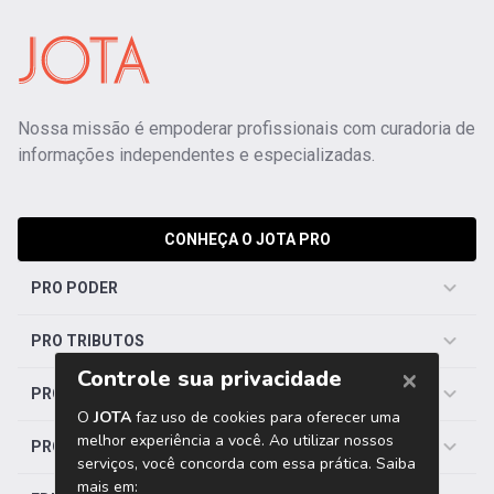
Nossa missão é empoderar profissionais com curadoria de
informações independentes e especializadas.
CONHEÇA O JOTA PRO
PRO PODER
PRO TRIBUTOS
PRO TRABALHISTA
PRO SAÚDE