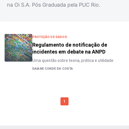
na Oi S.A. Pós Graduada pela PUC Rio.
PROTEÇÃO DE DADOS
Regulamento de notificação de
incidentes em debate na ANPD
Uma questão sobre teoria, prática e utilidade
DAIANE CONDE DA COSTA
1