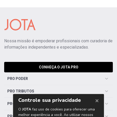
Nossa missão é empoderar profissionais com curadoria de
informações independentes e especializadas.
CONHEÇA O JOTA PRO
PRO PODER
PRO TRIBUTOS
PRO TRABALHISTA
PRO SAÚDE