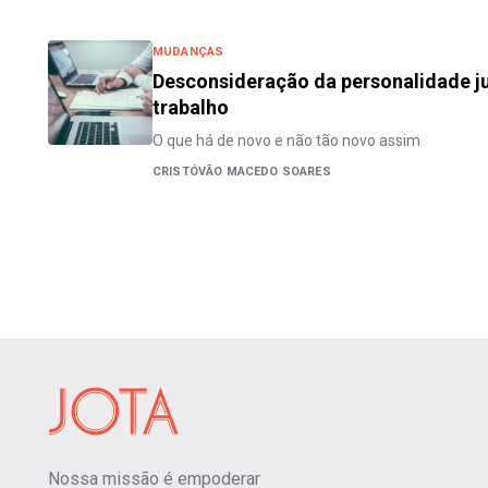
MUDANÇAS
Desconsideração da personalidade ju
trabalho
O que há de novo e não tão novo assim
CRISTÓVÃO MACEDO SOARES
Nossa missão é empoderar