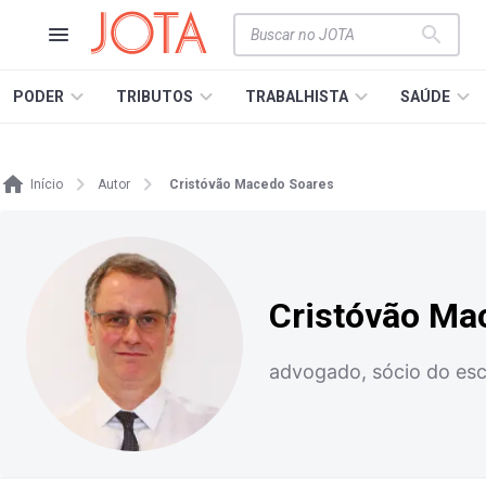
PODER
TRIBUTOS
TRABALHISTA
SAÚDE
Início
Autor
Cristóvão Macedo Soares
Cristóvão Ma
advogado, sócio do esc