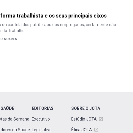
forma trabalhista e os seus principais eixos
o ou cautela dos patrões, ou dos empregados, certamente não
ça do Trabalho
DO SOARES
 SAÚDE
EDITORIAS
SOBRE O JOTA
stas da Semana
Executivo
Estúdio JOTA
idores da Saúde
Legislativo
Ética JOTA